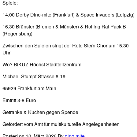
Spiele:
14:00 Derby Dino-mite (Frankfurt) & Space Invaders (Leipzig)
16:30 Brünster (Bremen & Münster) & Rolling Rat Pack B
(Regensburg)
Zwischen den Spielen singt der Rote Stern Chor um 15:30
Uhr
Wo? BiKUZ Höchst Stadtteilzentrum
Michael-Stumpf-Strasse 6-19
65929 Frankfurt am Main
Eintritt 3-8 Euro
Getränke & Kuchen gegen Spende
Gefördert vom Amt für multikulturelle Angelegenheiten
Posted on 10. März 2026
By
dino mite