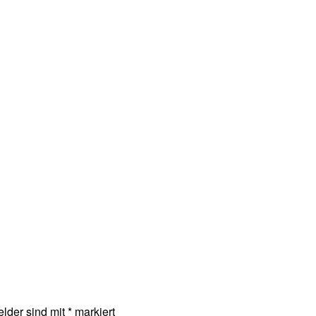
elder sind mit
*
markiert