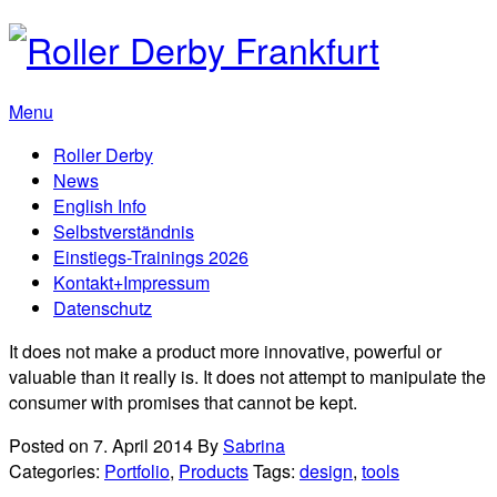
Menu
Roller Derby
News
English Info
Selbstverständnis
Einstiegs-Trainings 2026
Kontakt+Impressum
Datenschutz
It does not make a product more innovative, powerful or
valuable than it really is. It does not attempt to manipulate the
consumer with promises that cannot be kept.
Posted on 7. April 2014
By
Sabrina
Categories:
Portfolio
,
Products
Tags:
design
,
tools