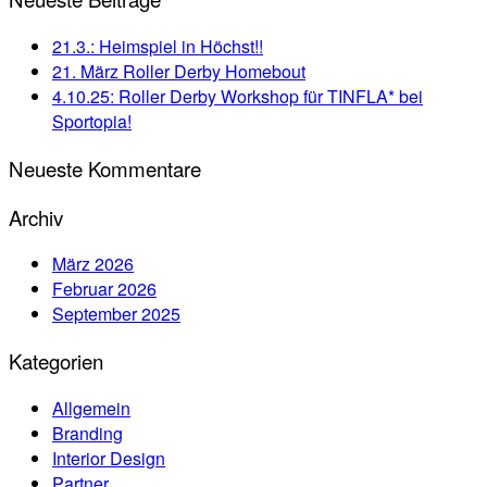
21.3.: Heimspiel in Höchst!!
21. März Roller Derby Homebout
4.10.25: Roller Derby Workshop für TINFLA* bei
Sportopia!
Neueste Kommentare
Archiv
März 2026
Februar 2026
September 2025
Kategorien
Allgemein
Branding
Interior Design
Partner